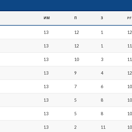
ИМ
П
З
PF
13
12
1
1
13
12
1
1
13
10
3
1
13
9
4
1
13
7
6
1
13
5
8
1
13
5
8
1
13
2
11
1