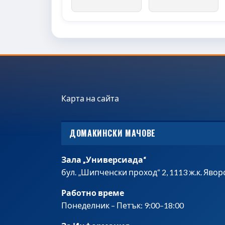
Карта на сайта
ДОМАКИНСКИ МАЧОВЕ
Зала „Универсиада“
бул. „Шипченски проход“ 2, 1113 ж.к. Яво
Работно време
Понеделник – Петък: 9:00–18:00