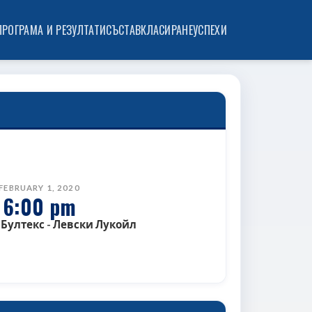
ПРОГРАМА И РЕЗУЛТАТИ
СЪСТАВ
КЛАСИРАНЕ
УСПЕХИ
FEBRUARY 1, 2020
6:00 pm
Бултекс - Левски Лукойл