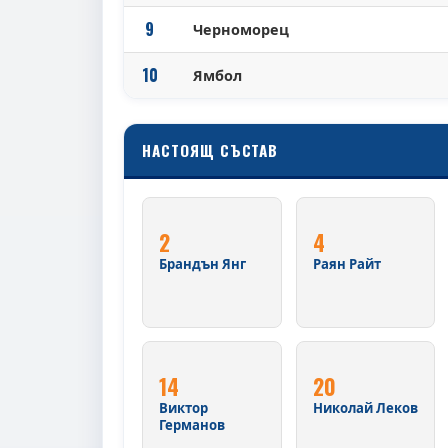
9
Черноморец
10
Ямбол
НАСТОЯЩ СЪСТАВ
2
4
Брандън Янг
Раян Райт
14
20
Виктор
Николай Леков
Германов