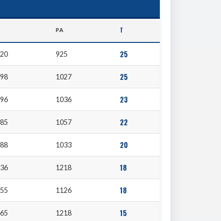
Т
PA
25
220
925
25
198
1027
23
196
1036
22
285
1057
20
088
1033
18
036
1218
18
055
1126
15
065
1218