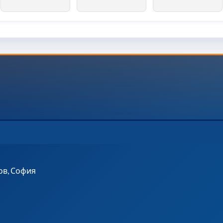
ров, София